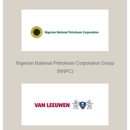
Nigerian National Petroleum Corporation Group
(NNPC)