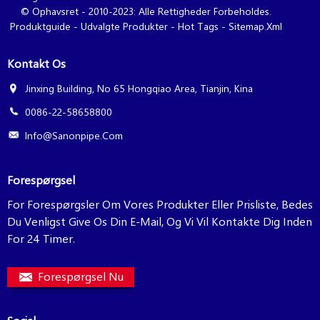
© Ophavsret - 2010-2023: Alle Rettigheder Forbeholdes.
Produktguide
-
Udvalgte Produkter
-
Hot Tags
-
Sitemap.xml
Kontakt Os
Jinxing Building, No 65 Hongqiao Area, Tianjin, Kina
0086-22-58658800
Info@sanonpipe.com
Forespørgsel
For Forespørgsler Om Vores Produkter Eller Prisliste, Bedes
Du Venligst Give Os Din E-Mail, Og Vi Vil Kontakte Dig Inden
For 24 Timer.
Forespørgsel Nu