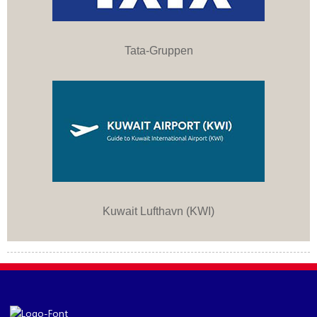
Tata-Gruppen
Kuwait Lufthavn (KWI)