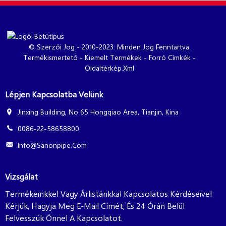
© Szerzői Jog - 2010-2023: Minden Jog Fenntartva.
Termékismertető
-
Kiemelt Termékek
-
Forró Címkék
-
Oldaltérkép.xml
Lépjen Kapcsolatba Velünk
Jinxing Building, No 65 Hongqiao Area, Tianjin, Kína
0086-22-58658800
Info@sanonpipe.com
Vizsgálat
Termékeinkkel Vagy Árlistánkkal Kapcsolatos Kérdéseivel
Kérjük, Hagyja Meg E-Mail Címét, És 24 Órán Belül
Felvesszük Önnel A Kapcsolatot.