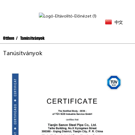
中文
Otthon
Tanúsítványok
Tanúsítványok