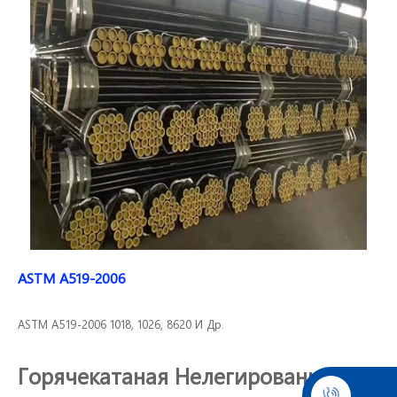
ASTM A519-2006
ASTM A519-2006 1018, 1026, 8620 И Др.
Горячекатаная Нелегированная