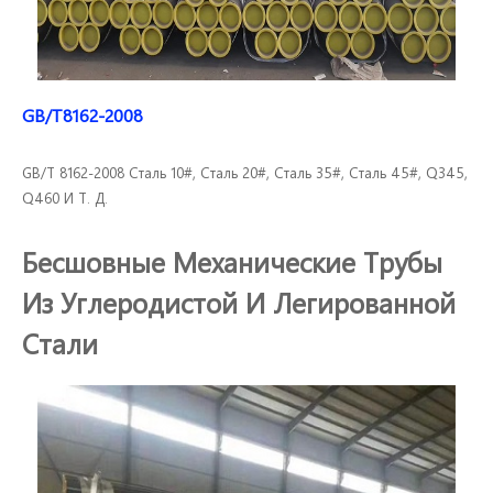
GB/T8162-2008
GB/T 8162-2008 Сталь 10#, Сталь 20#, Сталь 35#, Сталь 45#, Q345,
Q460 И Т. Д.
Бесшовные Механические Трубы
Из Углеродистой И Легированной
Стали