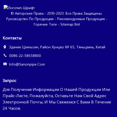
© Авторские Права - 2010-2023: Все Права Защищены.
Руководство По Продукции
-
Рекомендуемые Продукция
-
Горячие Теги
-
Sitemap.xml
Контакты
Здание Цзиньсин, Район Хунцяо № 65, Тяньцзинь, Китай
0086-22-58658800
Info@sanonpipe.com
Запрос
Для Получения Информации О Нашей Продукции Или
Прайс-Листе, Пожалуйста, Оставьте Нам Свой Адрес
Электронной Почты, И Мы Свяжемся С Вами В Течение
24 Часов.