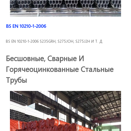
BS EN 10210-1-2006
BS EN 10210-1-2006 S235GRH, S275JOH, S275J2H И Т. Д.
Бесшовные, Сварные И
Горячеоцинкованные Стальные
Трубы