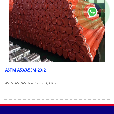
ASTM A53/A53M-2012
ASTM A53/A53M-2012 GR. A, GR.B