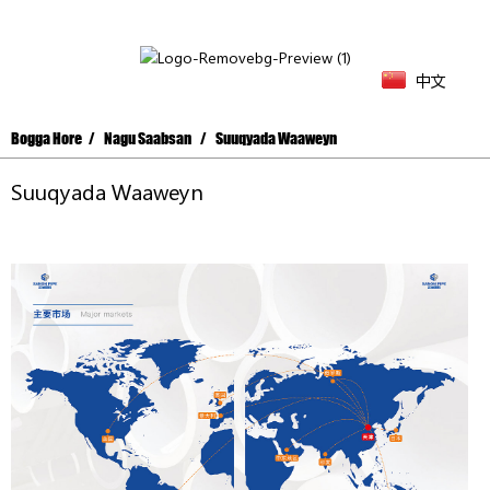
中文
Bogga Hore
Nagu Saabsan
Suuqyada Waaweyn
Suuqyada Waaweyn