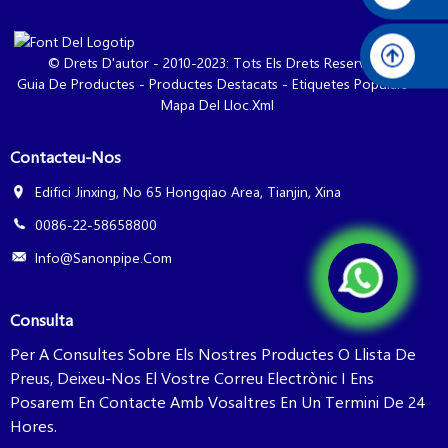
© Drets D'autor - 2010-2023: Tots Els Drets Reservats.
Guia De Productes
-
Productes Destacats
-
Etiquetes Populars
-
Mapa Del Lloc.xml
Contacteu-Nos
Edifici Jinxing, No 65 Hongqiao Area, Tianjin, Xina
0086-22-58658800
Info@sanonpipe.com
Consulta
Per A Consultes Sobre Els Nostres Productes O Llista De
Preus, Deixeu-Nos El Vostre Correu Electrònic I Ens
Posarem En Contacte Amb Vosaltres En Un Termini De 24
Hores.