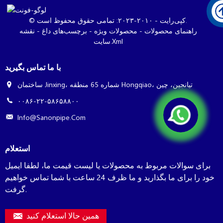
© کپی‌رایت - ۲۰۱۰-۲۰۲۳: تمامی حقوق محفوظ است.
راهنمای محصولات
-
محصولات ویژه
-
برچسب‌های داغ
-
نقشه
سایت.xml
با ما تماس بگیرید
ساختمان Jinxing، شماره 65 منطقه Hongqiao، تیانجین، چین
۰۰۸۶-۲۲-۵۸۶۵۸۸۰۰
Info@sanonpipe.com
استعلام
برای سوالات مربوط به محصولات یا لیست قیمت ما، لطفا ایمیل
خود را برای ما بگذارید و ما ظرف 24 ساعت با شما تماس خواهیم
گرفت.
همین حالا استعلام کنید