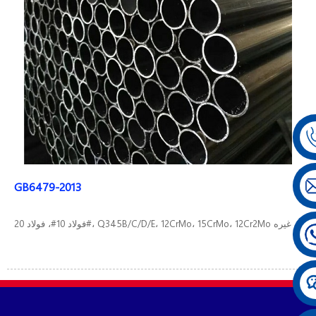
GB6479-2013
فولاد 10#، فولاد 20#، Q345B/C/D/E، 12CrMo، 15CrMo، 12Cr2Mo و غیره