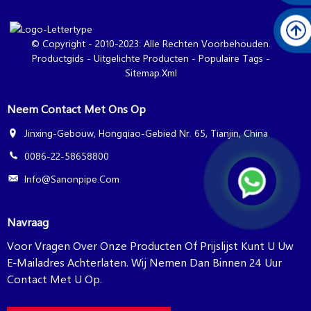
© Copyright - 2010-2023: Alle Rechten Voorbehouden.
Productgids
-
Uitgelichte Producten
-
Populaire Tags
-
Sitemap.xml
Neem Contact Met Ons Op
Jinxing-Gebouw, Hongqiao-Gebied Nr. 65, Tianjin, China
0086-22-58658800
Info@sanonpipe.com
Navraag
Voor Vragen Over Onze Producten Of Prijslijst Kunt U Uw
E-Mailadres Achterlaten. Wij Nemen Dan Binnen 24 Uur
Contact Met U Op.