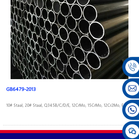
GB6479-2013
10# Staal, 20# Staal, Q345B/C/D/E, 12CrMo, 15CrMo, 12Cr2Mo, Enz.