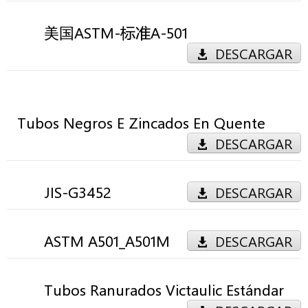
美国ASTM-标准A-501
DESCARGAR
Tubos Negros E Zincados En Quente
DESCARGAR
JIS-G3452
DESCARGAR
ASTM A501_A501M
DESCARGAR
Tubos Ranurados Victaulic Estándar