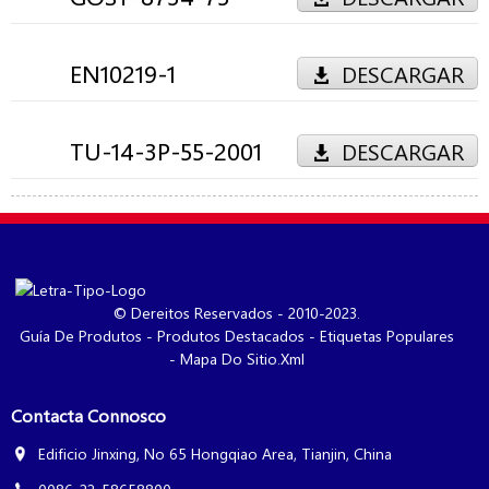
EN10219-1
DESCARGAR
TU-14-3Р-55-2001
DESCARGAR
© Dereitos Reservados - 2010-2023.
Guía De Produtos
-
Produtos Destacados
-
Etiquetas Populares
-
Mapa Do Sitio.xml
Contacta Connosco
Edificio Jinxing, No 65 Hongqiao Area, Tianjin, China