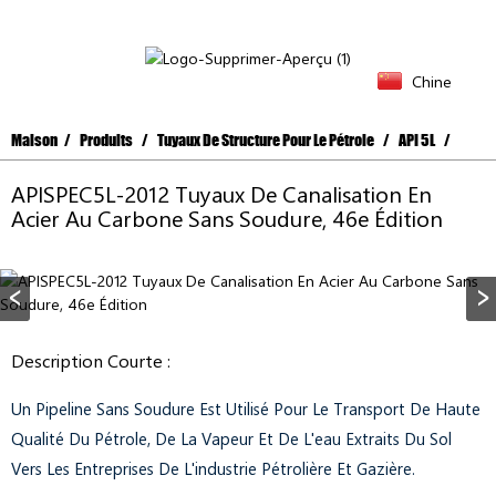
Chine
Maison
Produits
Tuyaux De Structure Pour Le Pétrole
API 5L
APISPEC5L-2012 Tuyaux De Canalisation En
Acier Au Carbone Sans Soudure, 46e Édition
Description Courte :
Un Pipeline Sans Soudure Est Utilisé Pour Le Transport De Haute
Qualité Du Pétrole, De La Vapeur Et De L'eau Extraits Du Sol
Vers Les Entreprises De L'industrie Pétrolière Et Gazière.