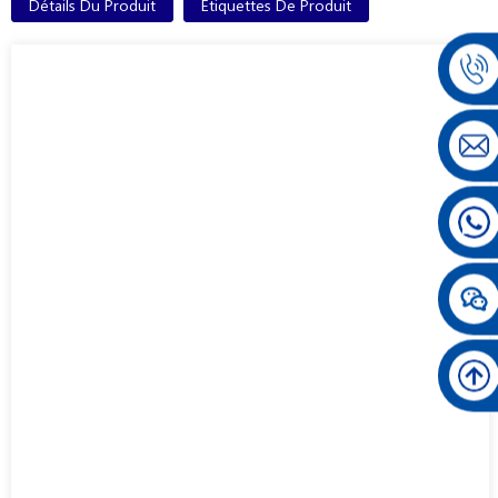
Détails Du Produit
Étiquettes De Produit