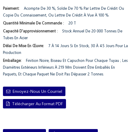
Paiement:
Acompte De 30 %, Solde De 70 % Par Lettre De Crédit Ou
Copie Du Connaissement, Ou Lettre De Crédit À Vue À 100 %.
Quantité Minimale De Commande :
20 T
Capacité D'approvisionnement :
Stock Annuel De 20 000 Tonnes De
Tubes En Acier
Délai De Mise En Œuvre:
7 À 14 Jours Si En Stock, 30 À 45 Jours Pour La
Production
Emballage:
Finition Noire, Biseau Et Capuchon Pour Chaque Tuyau ; Les
Diamètres Extérieurs Inférieurs À 219 Mm Doivent Être Emballés En
Paquets, Et Chaque Paquet Ne Doit Pas Dépasser 2 Tonnes.
Envoyez-Nous Un Courriel
Télécharger Au Format PDF