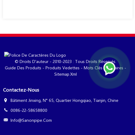
© Droits D'auteur - 2010-2023 : Tous Droits Réservés.
Guide Des Produits
-
Produits Vedettes
-
Mots Clés Populaires
-
Sitemap.xml
Contactez-Nous
Bâtiment Jinxing, N° 65, Quartier Hongqiao, Tianjin, Chine
0086-22-58658800
Info@sanonpipe.com