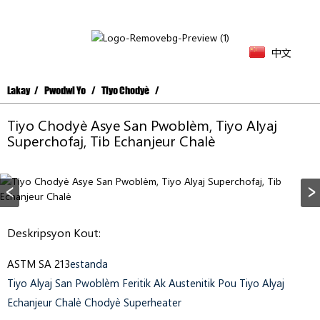
中文
Lakay
Pwodwi Yo
Tiyo Chodyè
Tiyo Chodyè Asye San Pwoblèm, Tiyo Alyaj
Superchofaj, Tib Echanjeur Chalè
Deskripsyon Kout:
ASTM SA 213
Estanda
Tiyo Alyaj San Pwoblèm Feritik Ak Austenitik Pou Tiyo Alyaj
Echanjeur Chalè Chodyè Superheater