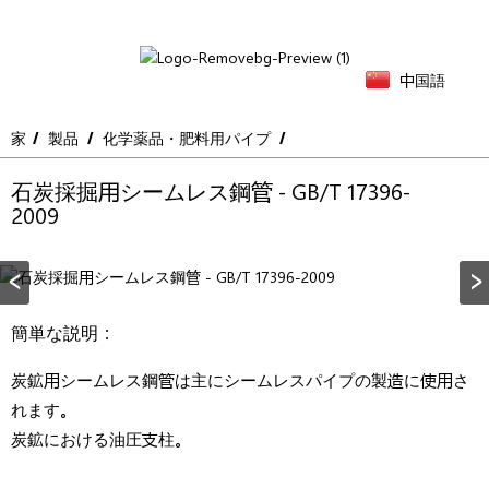
中国語
家
製品
化学薬品・肥料用パイプ
石炭採掘用シームレス鋼管 - GB/T 17396-
2009
簡単な説明：
炭鉱用シームレス鋼管は主にシームレスパイプの製造に使用さ
れます。
炭鉱における油圧支柱。