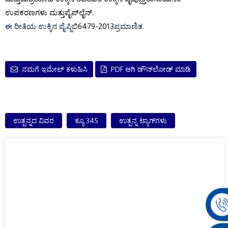
ಉಪಕರಣಗಳು ಮತ್ತು
ಪೈಪ್‌ಲೈನ್.
ಈ ರೀತಿಯ ಉಕ್ಕಿನ ಪೈಪ್
ಜಿಬಿ6479-2013
ಪ್ರಮಾಣಿತ.
ನಮಗೆ ಇಮೇಲ್ ಕಳುಹಿಸಿ
PDF ಆಗಿ ಡೌನ್‌ಲೋಡ್ ಮಾಡಿ
ಉತ್ಪನ್ನದ ವಿವರ
ಕ್ಯೂ 345
ಉತ್ಪನ್ನ ಟ್ಯಾಗ್‌ಗಳು