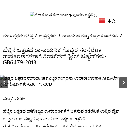
中文
ಮರಳಿ ಪ್ರಥಮ ಪುಟಕ್ಕೆ
ಉತ್ಪನ್ನಗಳು
ರಾಸಾಯನಿಕ ಮತ್ತು ಗೊಬ್ಬರ ಕೊಳವೆಗಳು
ಹೆಚ್ಚಿನ ಒತ್ತಡದ ರಾಸಾಯನಿಕ ಗೊಬ್ಬರ ಸಂಸ್ಕರಣಾ
ಉಪಕರಣಗಳಿಗಾಗಿ ಸೀಮ್‌ಲೆಸ್ ಸ್ಟೀಲ್ ಟ್ಯೂಬ್‌ಗಳು-
GB6479-2013
ಸಣ್ಣ ವಿವರಣೆ:
ಹೆಚ್ಚಿನ ಒತ್ತಡದ ರಸಗೊಬ್ಬರ ಉಪಕರಣಗಳಿಗೆ ಬಳಸುವ ತಡೆರಹಿತ ಉಕ್ಕಿನ ಪೈಪ್
ಉತ್ತಮ ಗುಣಮಟ್ಟದ ಇಂಗಾಲದ ರಚನಾತ್ಮಕ ಉಕ್ಕಾಗಿದೆ.
ಮತ್ತು
ಮಿಶ್ರಲೋಹ ಉಕ್ಕಿನ ತಡೆರಹಿತ ಉಕ್ಕಿನ ಪೈಪ್
ಸೂಕ್ತ
ರಾಸಾಯನಿಕ