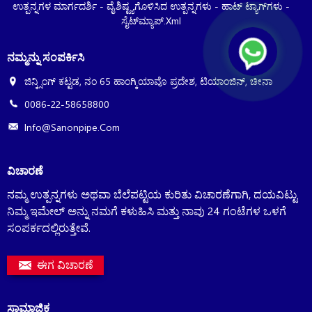
ಉತ್ಪನ್ನಗಳ ಮಾರ್ಗದರ್ಶಿ
-
ವೈಶಿಷ್ಟ್ಯಗೊಳಿಸಿದ ಉತ್ಪನ್ನಗಳು
-
ಹಾಟ್ ಟ್ಯಾಗ್‌ಗಳು
-
ಸೈಟ್‌ಮ್ಯಾಪ್.xml
ನಮ್ಮನ್ನು ಸಂಪರ್ಕಿಸಿ
ಜಿನ್ಕ್ಸಿಂಗ್ ಕಟ್ಟಡ, ನಂ 65 ಹಾಂಗ್ಕಿಯಾವೊ ಪ್ರದೇಶ, ಟಿಯಾಂಜಿನ್, ಚೀನಾ
0086-22-58658800
Info@sanonpipe.com
ವಿಚಾರಣೆ
ನಮ್ಮ ಉತ್ಪನ್ನಗಳು ಅಥವಾ ಬೆಲೆಪಟ್ಟಿಯ ಕುರಿತು ವಿಚಾರಣೆಗಾಗಿ, ದಯವಿಟ್ಟು
ನಿಮ್ಮ ಇಮೇಲ್ ಅನ್ನು ನಮಗೆ ಕಳುಹಿಸಿ ಮತ್ತು ನಾವು 24 ಗಂಟೆಗಳ ಒಳಗೆ
ಸಂಪರ್ಕದಲ್ಲಿರುತ್ತೇವೆ.
ಈಗ ವಿಚಾರಣೆ
ಸಾಮಾಜಿಕ