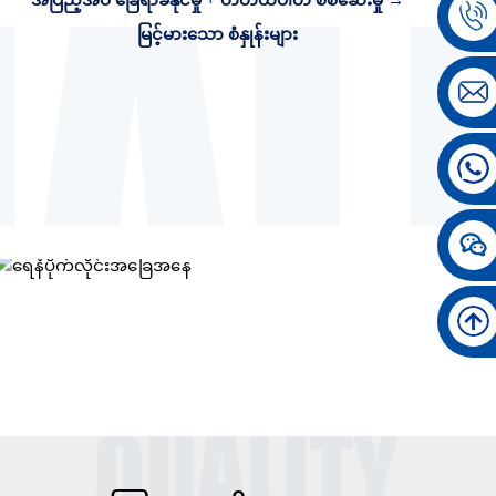
မြင့်မားသော စံနှုန်းများ