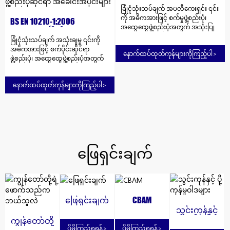
မှု- အပူပေး/ပုံမှန်ဖြစ်အောင်ပြုလုပ်
ခြုံငုံသုံးသပ်ချက် အပလီကေးရှင်း ၎င်း
အသုံးပြုကြသည်။ 搜索 复制 အဓိက
ခြင်း အပိုင်းပုံသဏ္ဍာန်- အဝိုင်း အထူး
ကို အဓိကအားဖြင့် စက်မှုဖွဲ့စည်းပုံ၊
အဆင့် အရည်အသွေးမြင့်ကာဗွန်
ပိုက်- ထူသောနံရံပိုက် မူရင်းနေရာ-
BS EN 10210-1:2006
အထွေထွေဖွဲ့စည်းပုံအတွက် အသုံးပြု
ဖွဲ့စည်းပုံသံမဏိ၏အဆင့်- GR.A၊
တရုတ် အသုံးပြုပုံ- Boiler နှင့် အပူ
ပူပူနွေးနွေးပြီးစီးထားသော
သည်။ အဓိကအဆင့် S235JRH၊
GR.B၊ GR.C ဓာတုအစိတ်အပိုင်းဖွဲ့စည်း
ဖလှယ်စက် အသိအမှတ်ပြုလက်မှတ်-
ခြုံငုံသုံးသပ်ချက် အသုံးချမှု ၎င်းကို
ဖွဲ့စည်းပုံဆိုင်ရာ အပေါက်...
S275JOH၊ S275J2H၊ S355JOH၊
မှု၊ ％ အဆင့် A အဆင့် B အဆင့် C
ISO9001:2008 စမ်းသပ်ခြင်း- E...
အဓိကအားဖြင့် စက်ပိုင်းဆိုင်ရာ
နောက်ထပ်ထုတ်ကုန်များကိုကြည့်ပါ
>
S355J2H၊ S355K2H ဓာတုအစိတ်အပိုင်း
ကား...
ဖွဲ့စည်းပုံ၊ အထွေထွေဖွဲ့စည်းပုံအတွက်
စတီးလ်အဆင့် ဓာတ်တိုးခြင်းအမျိုး
အသုံးပြုသည်။ အဓိကအဆင့်
အစား % အလေးချိန်၊ အများဆုံး
S235GRH၊ S275JOH၊ S275J2H၊
သံမဏိအမည် သံမဏိနံပါတ် C Si Mn
နောက်ထပ်ထုတ်ကုန်များကိုကြည့်ပါ
>
S355JOH၊ S355J2H ဓာတုအစိတ်အပိုင်း
PS Nb S235JRH 1.0039 FF 0.17 — 1.4
အဆင့် အောက်ဆီဂျင်ထုတ်လွှတ်မှု
0.04 0.04 0.009 S275J0H 1.0149 FF 0.2
အမျိုးအစား A % အလေးချိန်၊ အများ
— 1.5 0.035 0.035 0.009 S275J2H
ဆုံး သံမဏိအမည် သံမဏိနံပါတ် C
1.0138 FF 0.2 — 1.5 0.03 0.03 —
သတ်မှတ်ထားသော နံရံအထူ Mm Si
S355J0H 1.0547 FF 0.22 0.55 1.6 0.035
Mn PS Nbc ≤ 40 ＞ 40≤ 120
0.035 0.009 S355J2H ၁.၀၅၇၆ FF
S235JRH 1.0039 FN 0.17 0.20 — 1.40
၀.၂၂ ၀.၅၅ ၁.၆ ၀.၀၃ ၀....
ဖြေရှင်းချက်
0.040 0.040 0.009 S275J0H 1.0149 FN
0.20 0.22 — 1.50 0.035 0.035 0.009
S275J2H 1.0138 FF 0.20 0...
ဖြေရှင်းချက်
CBAM
သွင်းကုန်နှင့်
ပို့ကုန်မူဝါဒ
ကျွန်တော်တို့
ပိုမိုကြည့်ရှုရန်
>
ပိုမိုကြည့်ရှုရန်
>
များ