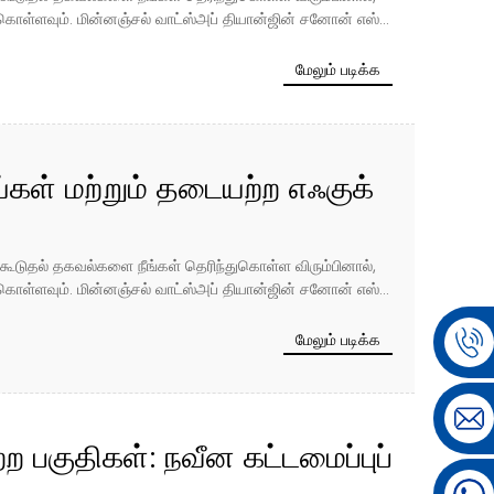
ூன்றாம் காலாண்டு
ள்ளவும். மின்னஞ்சல் வாட்ஸ்அப் தியான்ஜின் சனோன் எஸ்...
மேலும் படிக்க
்கள் மற்றும் தடையற்ற எஃகுக்
குமதி வரிகள்: ஐரோப்பிய
ன்ற கூடுதல் தகவல்களை நீங்கள் தெரிந்துகொள்ள விரும்பினால்,
கிய ராச்சியத்திற்கு இடையிலான
ள்ளவும். மின்னஞ்சல் வாட்ஸ்அப் தியான்ஜின் சனோன் எஸ்...
ப் பகுப்பாய்வு
மேலும் படிக்க
ற பகுதிகள்: நவீன கட்டமைப்புப்