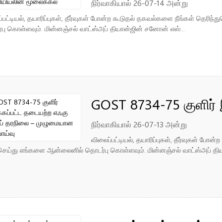
பொறியியலின் மூலைக்
நிர்வாகியால் 26-07-14 அன்று
்பட்டியல், தயாரிப்புகள், தீர்வுகள் போன்ற கூடுதல் தகவல்களை நீங்கள் தெரி
பு கொள்ளவும். மின்னஞ்சல் வாட்ஸ்அப் தியான்ஜின் சனோன் எஸ்...
GOST 8734-75 குளிர் 
குழாய் தரநிலை – முழ
நிர்வாகியால் 26-07-13 அன்று
விலைப்பட்டியல், தயாரிப்புகள், தீர்வுகள் போ
ெய்து எங்களை ஆன்லைனில் தொடர்பு கொள்ளவும். மின்னஞ்சல் வாட்ஸ்அப் திய