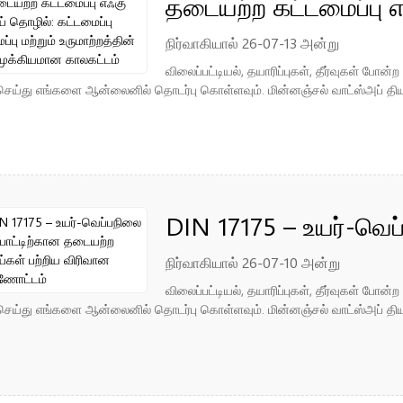
தடையற்ற கட்டமைப்பு எ
கட்டமைப்பு சீரமைப்பு ம
நிர்வாகியால் 26-07-13 அன்று
விலைப்பட்டியல், தயாரிப்புகள், தீர்வுகள் போ
முக்கியமான காலகட்டம
ெய்து எங்களை ஆன்லைனில் தொடர்பு கொள்ளவும். மின்னஞ்சல் வாட்ஸ்அப் திய
DIN 17175 – உயர்-வெப
தடையற்ற குழாய்கள் 
நிர்வாகியால் 26-07-10 அன்று
விலைப்பட்டியல், தயாரிப்புகள், தீர்வுகள் போ
ெய்து எங்களை ஆன்லைனில் தொடர்பு கொள்ளவும். மின்னஞ்சல் வாட்ஸ்அப் திய