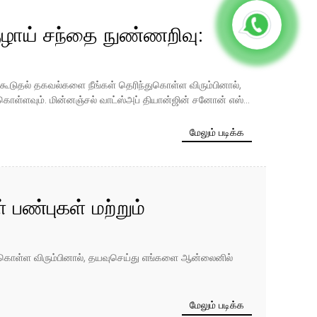
ழாய் சந்தை நுண்ணறிவு:
, மூலப்பொருள் புத்தாக்கங்கள்
ன்ற கூடுதல் தகவல்களை நீங்கள் தெரிந்துகொள்ள விரும்பினால்,
யாண்டிற்கான உத்திசார்
ள்ளவும். மின்னஞ்சல் வாட்ஸ்அப் தியான்ஜின் சனோன் எஸ்...
மேலும் படிக்க
பண்புகள் மற்றும்
ந்துகொள்ள விரும்பினால், தயவுசெய்து எங்களை ஆன்லைனில்
மேலும் படிக்க