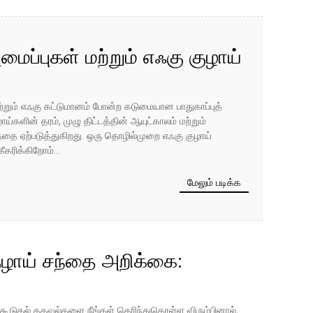
ப்புகள் மற்றும் எஃகு குழாய்
ளிக்கப்பட்ட கொதிகலன் மற்றும்
மற்றும் எஃகு கட்டுமானம் போன்ற கடுமையான பாதுகாப்புத்
ய்களை ஏன் தேர்ந்தெடுக்க
ின் தரம், முழு திட்டத்தின் ஆயுட்காலம் மற்றும்
கத்தை ஏற்படுத்துகிறது. ஒரு தொழில்முறை எஃகு குழாய்
ான்றளிக்கப்பட்ட எஃகு குழாய்
கரிக்கிறோம்...
335 கொதிகலன் குழாய்கள்
மேலும் படிக்க
ழாய் சந்தை அறிக்கை:
மற்றும் நிலையான ஐரோப்பிய
ன்ற கூடுதல் தகவல்களை நீங்கள் தெரிந்துகொள்ள விரும்பினால்,