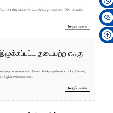
கல்
ந்துகொள்ள விரும்பினால், தயவுசெய்து எங்களை ஆன்லைனில்
மேலும் படிக்க
இழுக்கப்பட்ட தடையற்ற எஃகு
ுமையான பகுப்பாய்வு
ன்ற கூடுதல் தகவல்களை நீங்கள் தெரிந்துகொள்ள விரும்பினால்,
ான்ஜின் சனோன் எஸ்...
மேலும் படிக்க