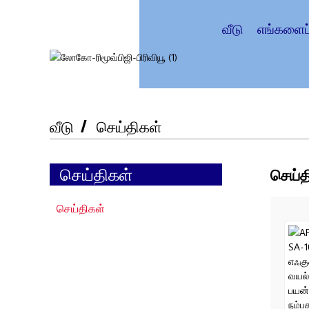
வீடு
எங்களைப்
வீடு
செய்திகள்
செய்திகள்
செய்த
செய்திகள்