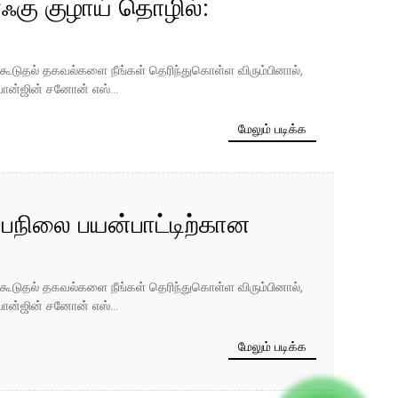
ஃகு குழாய் தொழில்:
ற்றும் உருமாற்றத்தின் ஒரு
ன்ற கூடுதல் தகவல்களை நீங்கள் தெரிந்துகொள்ள விரும்பினால்,
்
ான்ஜின் சனோன் எஸ்...
மேலும் படிக்க
்பநிலை பயன்பாட்டிற்கான
பற்றிய விரிவான கண்ணோட்டம்
ன்ற கூடுதல் தகவல்களை நீங்கள் தெரிந்துகொள்ள விரும்பினால்,
ான்ஜின் சனோன் எஸ்...
மேலும் படிக்க