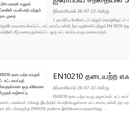
குழாய்களின் பயன்பாடு
நிர்வாகியால் 26-07-23 அன்று
1. தயாரிப்பு மேலோட்டம் மற்றும் தொழில்நுட்
(குளிர்-வடிவமைக்கப்பட்ட கட்டமைப்பு உள்ளீடற்ற பகுதிகள்) மற்றும் EN 10210 (ச
ற்றின் கீழ் வரையறுக்கப்பட்ட ஒரு கட்டமைப்பு எஃகு வகையாகும், ...
EN10210 தடையற்ற எஃகு
திட்டங்களுக்கான ஒர
நிர்வாகியால் 26-07-22 அன்று
EN10210 தடையற்ற எஃகு குழாய்கள்: கட்டமைப்
வழிகாட்டி
மானம், பாலங்கள் அல்லது இயந்திரப் பொறியியலுக்காக கட்டமைப்பு உள்ளீடற்ற பகு
ேச திட்டங்களுக்கு EN10210 தரநிலை இன்றியமையாததாகிறது. ...