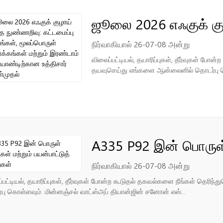
ஜூலை 2026 எஃகுக் கு
கட்டமைப்பு மாற்றங்கள்
நிர்வாகியால் 26-07-08 அன்று
விலைப்பட்டியல், தயாரிப்புகள், தீர்வுகள் போ
மற்றும் இரண்டாம் அரை
தயவுசெய்து எங்களை ஆன்லைனில் தொடர்பு கொ
கொள்முதல்
A335 P92 இன் பொருள் 
பயன்பாட்டுத் துறைகள்
நிர்வாகியால் 26-07-08 அன்று
்பட்டியல், தயாரிப்புகள், தீர்வுகள் போன்ற கூடுதல் தகவல்களை நீங்கள் தெரி
பு கொள்ளவும். மின்னஞ்சல் வாட்ஸ்அப் தியான்ஜின் சனோன் எஸ்...