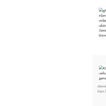
விலைப
தொடர்