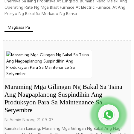
Enerhiya Sa Ilang Probinsya At Lungsod, Bumaba Nang Malaki Ang
Operating Rate Ng Mga Blast Furnace At Electric Furnace, At Ang
Presyo Ng Bakal Sa Merkado Ng Bansa...
Magbasa Pa
Maraming Mga Gilingan Ng Bakal Sa Tsina
Ang Nagpaplanong Suspindihin Ang
Produksyon Para Sa Maintenance Sa
Setyembre
Ni Admin Noong 21-09-07
Kamakailan Lamang, Maraming Mga Gilingan Ng Bakal Ang Nag-