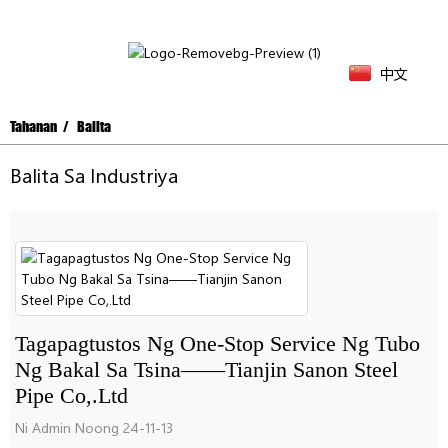
中文
Tahanan
Balita
Balita Sa Industriya
Tagapagtustos Ng One-Stop Service Ng Tubo
Ng Bakal Sa Tsina——Tianjin Sanon Steel
Pipe Co,.Ltd
Ni Admin Noong 24-11-13