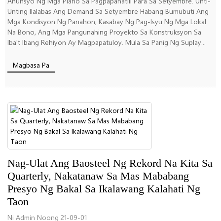
Anunsyo Ng Mga Plano Sa Pagpapanatili Para Sa Setyembre. Unti-
Unting Ilalabas Ang Demand Sa Setyembre Habang Bumubuti Ang
Mga Kondisyon Ng Panahon, Kasabay Ng Pag-Isyu Ng Mga Lokal
Na Bono, Ang Mga Pangunahing Proyekto Sa Konstruksyon Sa
Iba't Ibang Rehiyon Ay Magpapatuloy. Mula Sa Panig Ng Suplay...
Magbasa Pa
Nag-Ulat Ang Baosteel Ng Rekord Na Kita Sa
Quarterly, Nakatanaw Sa Mas Mababang
Presyo Ng Bakal Sa Ikalawang Kalahati Ng
Taon
Ni Admin Noong 21-09-01