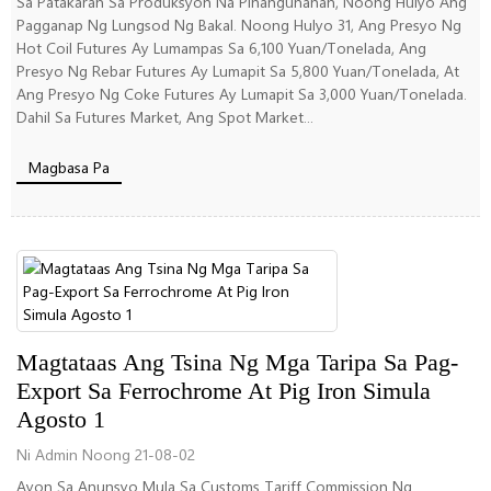
Sa Patakaran Sa Produksyon Na Pinangunahan, Noong Hulyo Ang
Pagganap Ng Lungsod Ng Bakal. Noong Hulyo 31, Ang Presyo Ng
Hot Coil Futures Ay Lumampas Sa 6,100 Yuan/tonelada, Ang
Presyo Ng Rebar Futures Ay Lumapit Sa 5,800 Yuan/tonelada, At
Ang Presyo Ng Coke Futures Ay Lumapit Sa 3,000 Yuan/tonelada.
Dahil Sa Futures Market, Ang Spot Market...
Magbasa Pa
Magtataas Ang Tsina Ng Mga Taripa Sa Pag-
Export Sa Ferrochrome At Pig Iron Simula
Agosto 1
Ni Admin Noong 21-08-02
Ayon Sa Anunsyo Mula Sa Customs Tariff Commission Ng