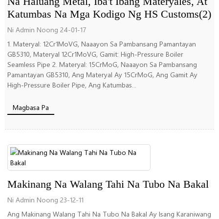
Na Haluang Metal, Iba't Ibang Materyales, At
Katumbas Na Mga Kodigo Ng HS Customs(2)
Ni Admin Noong 24-01-17
1. Materyal: 12Cr1MoVG, Naaayon Sa Pambansang Pamantayan
GB5310, Materyal 12Cr1MoVG, Gamit: High-Pressure Boiler
Seamless Pipe 2. Materyal: 15CrMoG, Naaayon Sa Pambansang
Pamantayan GB5310, Ang Materyal Ay 15CrMoG, Ang Gamit Ay
High-Pressure Boiler Pipe, Ang Katumbas...
Magbasa Pa
Makinang Na Walang Tahi Na Tubo Na Bakal
Ni Admin Noong 23-12-11
Ang Makinang Walang Tahi Na Tubo Na Bakal Ay Isang Karaniwang