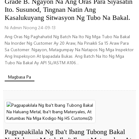
Grade B. Ngayon Na Ang Oras Para Siyasatin
Ito. Susunod, Tingnan Natin Ang
Kasalukuyang Sitwasyon Ng Tubo Na Bakal.
Ni Admin Noong 24-09-13
Ang Oras Ng Paghahatid Ng Batch Na Ito Ng Mga Tubo Na Bakal
Na Inorder Ng Customer Ay 20 Araw, Na Pinaikli Sa 15 Araw Para
Sa Customer. Ngayon, Matagumpay Na Natapos Ng Mga Inspektor
Ang Inspeksyon At Ipapadala Bukas. Ang Batch Na Ito Ng Mga
Tubo Na Bakal Ay API 5L/ASTM A106...
Magbasa Pa
Pagpapakilala Ng Iba't Ibang Tubong Bakal