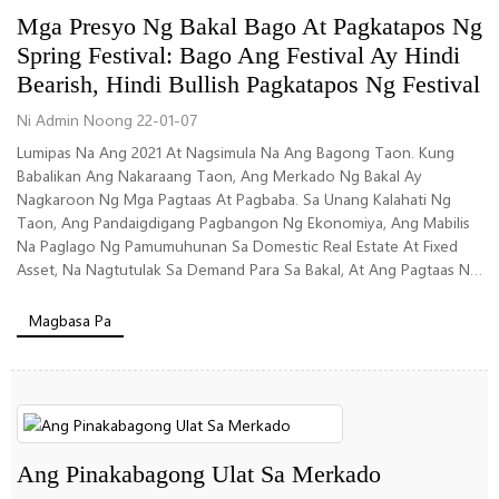
Mga Presyo Ng Bakal Bago At Pagkatapos Ng
Spring Festival: Bago Ang Festival Ay Hindi
Bearish, Hindi Bullish Pagkatapos Ng Festival
Ni Admin Noong 22-01-07
Lumipas Na Ang 2021 At Nagsimula Na Ang Bagong Taon. Kung
Babalikan Ang Nakaraang Taon, Ang Merkado Ng Bakal Ay
Nagkaroon Ng Mga Pagtaas At Pagbaba. Sa Unang Kalahati Ng
Taon, Ang Pandaigdigang Pagbangon Ng Ekonomiya, Ang Mabilis
Na Paglago Ng Pamumuhunan Sa Domestic Real Estate At Fixed
Asset, Na Nagtutulak Sa Demand Para Sa Bakal, At Ang Pagtaas Ng
Presyo Ng Bakal...
Magbasa Pa
Ang Pinakabagong Ulat Sa Merkado