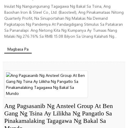
Iniulat Ng Nangungunang Tagagawa Ng Bakal Sa Tsina, Ang
Baoshan Iron & Steel Co., Ltd. (Baosteel), Ang Pinakamataas Nitong
Quarterly Profit, Na Sinuportahan Ng Malakas Na Demand
Pagkatapos Ng Pandemya At Pandaigdigang Stimulus Sa Patakaran
Sa Pananalapi. Ang Netong Kita Ng Kumpanya Ay Tumaas Nang
Malaki Ng 276.76% Sa RMB 15.08 Bilyon Sa Unang Kalahati Ng...
Magbasa Pa
Ang Pagsasanib Ng Ansteel Group At Ben
Gang Ng Tsina Ay Lilikha Ng Pangatlo Sa
Pinakamalaking Tagagawa Ng Bakal Sa