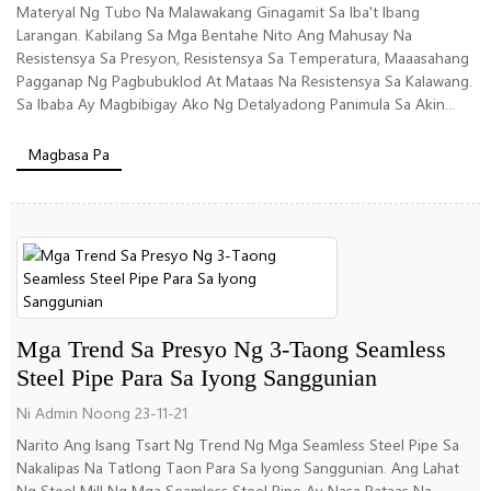
Materyal Ng Tubo Na Malawakang Ginagamit Sa Iba't Ibang
Larangan. Kabilang Sa Mga Bentahe Nito Ang Mahusay Na
Resistensya Sa Presyon, Resistensya Sa Temperatura, Maaasahang
Pagganap Ng Pagbubuklod At Mataas Na Resistensya Sa Kalawang.
Sa Ibaba Ay Magbibigay Ako Ng Detalyadong Panimula Sa Akin...
Magbasa Pa
Mga Trend Sa Presyo Ng 3-Taong Seamless
Steel Pipe Para Sa Iyong Sanggunian
Ni Admin Noong 23-11-21
Narito Ang Isang Tsart Ng Trend Ng Mga Seamless Steel Pipe Sa
Nakalipas Na Tatlong Taon Para Sa Iyong Sanggunian. Ang Lahat
Ng Steel Mill Ng Mga Seamless Steel Pipe Ay Nasa Pataas Na