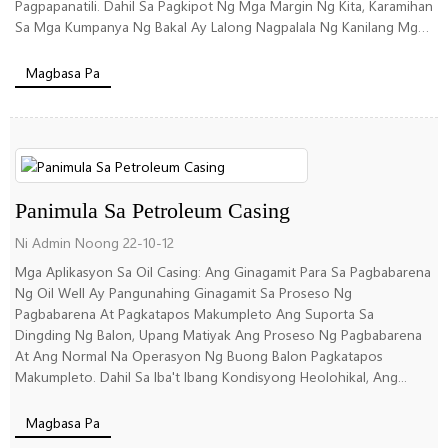
Pagpapanatili. Dahil Sa Pagkipot Ng Mga Margin Ng Kita, Karamihan
Sa Mga Kumpanya Ng Bakal Ay Lalong Nagpalala Ng Kanilang Mga
Pagkalugi At ...
Magbasa Pa
Panimula Sa Petroleum Casing
Ni Admin Noong 22-10-12
Mga Aplikasyon Sa Oil Casing: Ang Ginagamit Para Sa Pagbabarena
Ng Oil Well Ay Pangunahing Ginagamit Sa Proseso Ng
Pagbabarena At Pagkatapos Makumpleto Ang Suporta Sa
Dingding Ng Balon, Upang Matiyak Ang Proseso Ng Pagbabarena
At Ang Normal Na Operasyon Ng Buong Balon Pagkatapos
Makumpleto. Dahil Sa Iba't Ibang Kondisyong Heolohikal, Ang...
Magbasa Pa