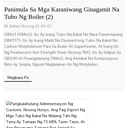
Panimula Sa Mga Karaniwang Ginagamit Na
Tubo Ng Boiler (2)
Ni Admin Noong 22-09-07
15Mo3 (15MoG): Ito Ay Isang Tubo Na Bakal Na Nasa Pamantayang
DIN17175. Ito Ay Isang Maliit Na Diyametrong Tubo Na Bakal Na
Carbon Molybdenum Para Sa Boiler At Superheater, At Isang Uri
Ng Pearlescent Hot Strength Steel. Noong 1995, Ito Ay Inilipat Sa
GB5310 At Pinangalanang 15MoG. Ang Kemikal Na Komposisyon
Nito Ay Simple, Ngunit Naglalaman Ito Ng Molybden...
Magbasa Pa