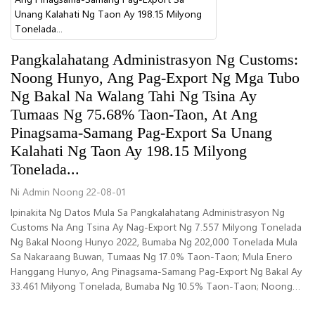
Pangkalahatang Administrasyon Ng Customs:
Noong Hunyo, Ang Pag-Export Ng Mga Tubo
Ng Bakal Na Walang Tahi Ng Tsina Ay
Tumaas Ng 75.68% Taon-Taon, At Ang
Pinagsama-Samang Pag-Export Sa Unang
Kalahati Ng Taon Ay 198.15 Milyong
Tonelada...
Ni Admin Noong 22-08-01
Ipinakita Ng Datos Mula Sa Pangkalahatang Administrasyon Ng
Customs Na Ang Tsina Ay Nag-Export Ng 7.557 Milyong Tonelada
Ng Bakal Noong Hunyo 2022, Bumaba Ng 202,000 Tonelada Mula
Sa Nakaraang Buwan, Tumaas Ng 17.0% Taon-Taon; Mula Enero
Hanggang Hunyo, Ang Pinagsama-Samang Pag-Export Ng Bakal Ay
33.461 Milyong Tonelada, Bumaba Ng 10.5% Taon-Taon; Noong
Hunyo 202...