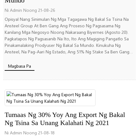
Mundo
Ni Admin Noong 21-08-26
Opisyal Nang Sinimulan Ng Mga Tagagawa Ng Bakal Sa Tsina Na
Ansteel Group At Ben Gang Ang Proseso Ng Pagsasama Ng
Kanilang Mga Negosyo Noong Nakaraang Biyernes (Agosto 20).
Pagkatapos Ng Pagsasanib Na Ito, Ito Ang Magiging Pangatlo Sa
Pinakamalaking Prodyuser Ng Bakal Sa Mundo. Kinukuha Ng
Ansteel, Na Pag-Aari Ng Estado, Ang 51% Ng Stake Sa Ben Gang
Mula Sa Rehiyonal Na...
Magbasa Pa
Tumaas Ng 30% Yoy Ang Export Ng Bakal
Ng Tsina Sa Unang Kalahati Ng 2021
Ni Admin Noong 21-08-18