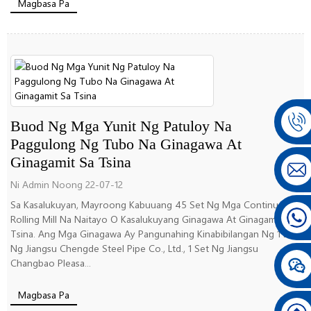
Magbasa Pa
Buod Ng Mga Yunit Ng Patuloy Na
Paggulong Ng Tubo Na Ginagawa At
Ginagamit Sa Tsina
Ni Admin Noong 22-07-12
Sa Kasalukuyan, Mayroong Kabuuang 45 Set Ng Mga Continuous
Rolling Mill Na Naitayo O Kasalukuyang Ginagawa At Ginagamit Sa
Tsina. Ang Mga Ginagawa Ay Pangunahing Kinabibilangan Ng 1 Set
Ng Jiangsu Chengde Steel Pipe Co., Ltd., 1 Set Ng Jiangsu
Changbao Pleasa...
Magbasa Pa