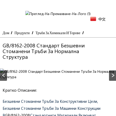
中文
Дом
Продукти
Тръби За Химикали И Торове
GB/8162-2008 Стандарт Безшевни
Стоманени Тръби За Нормална
Структура
Кратко Описание:
Безшевни Стоманени Тръби За Конструктивни Цели,
Безшевни Стоманени Тръби За Машинни Конструкции
В
GB/8162-2008
Стандартните Материали Включват