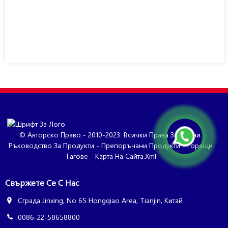
© Авторско Право - 2010-2023: Всички Права Запазени.
Ръководство За Продукти
-
Препоръчани Продукти
-
Горещи
Тагове
-
Карта На Сайта.xml
Свържете Се С Нас
Сграда Jinxing, No 65 Hongqiao Area, Tianjin, Китай
0086-22-58658800