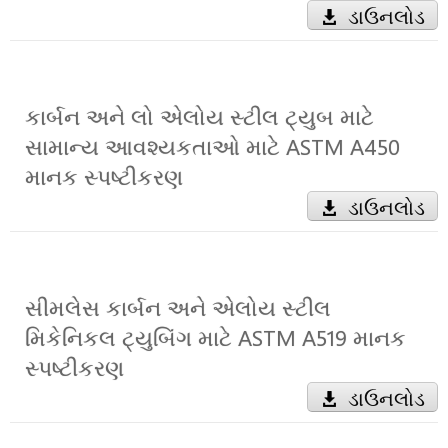
ડાઉનલોડ
કાર્બન અને લો એલોય સ્ટીલ ટ્યુબ માટે
સામાન્ય આવશ્યકતાઓ માટે ASTM A450
માનક સ્પષ્ટીકરણ
ડાઉનલોડ
સીમલેસ કાર્બન અને એલોય સ્ટીલ
મિકેનિકલ ટ્યુબિંગ માટે ASTM A519 માનક
સ્પષ્ટીકરણ
ડાઉનલોડ