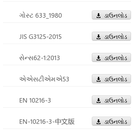
ગોસ્ટ 633_1980
ડાઉનલોડ
JIS G3125-2015
ડાઉનલોડ
સેન્સ62-1:2013
ડાઉનલોડ
એએસટીએમએ53
ડાઉનલોડ
EN 10216-3
ડાઉનલોડ
EN-10216-3-中文版
ડાઉનલોડ