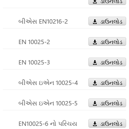
ડાઉનલોડ
બીએસ EN10216-2
ડાઉનલોડ
EN 10025-2
ડાઉનલોડ
EN 10025-3
ડાઉનલોડ
બીએસ ઇએન 10025-4
ડાઉનલોડ
બીએસ ઇએન 10025-5
ડાઉનલોડ
EN10025-6 નો પરિચય
ડાઉનલોડ