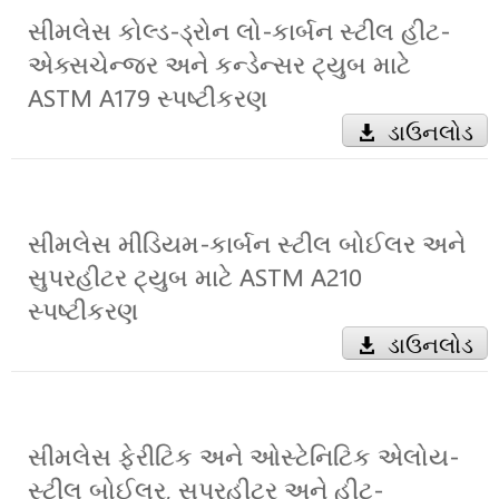
સીમલેસ કોલ્ડ-ડ્રોન લો-કાર્બન સ્ટીલ હીટ-
એક્સચેન્જર અને કન્ડેન્સર ટ્યુબ માટે
ASTM A179 સ્પષ્ટીકરણ
ડાઉનલોડ
સીમલેસ મીડિયમ-કાર્બન સ્ટીલ બોઈલર અને
સુપરહીટર ટ્યુબ માટે ASTM A210
સ્પષ્ટીકરણ
ડાઉનલોડ
સીમલેસ ફેરીટિક અને ઓસ્ટેનિટિક એલોય-
સ્ટીલ બોઈલર, સુપરહીટર અને હીટ-