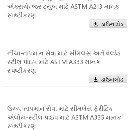
એક્સચેન્જર ટ્યુબ માટે ASTM A213 માનક
સ્પષ્ટીકરણ
ડાઉનલોડ
નીચા-તાપમાન સેવા માટે સીમલેસ અને વેલ્ડેડ
સ્ટીલ પાઇપ માટે ASTM A333 માનક
સ્પષ્ટીકરણ
ડાઉનલોડ
ઉચ્ચ-તાપમાન સેવા માટે સીમલેસ ફેરીટિક
એલોય-સ્ટીલ પાઇપ માટે ASTM A335 માનક
સ્પષ્ટીકરણ