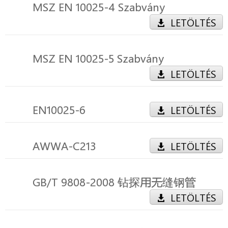
MSZ EN 10025-4 Szabvány
LETÖLTÉS
MSZ EN 10025-5 Szabvány
LETÖLTÉS
EN10025-6
LETÖLTÉS
AWWA-C213
LETÖLTÉS
GB/T 9808-2008 钻探用无缝钢管
LETÖLTÉS