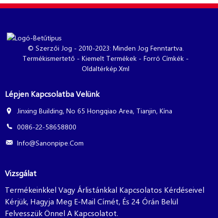
© Szerzői Jog - 2010-2023: Minden Jog Fenntartva.
Termékismertető
-
Kiemelt Termékek
-
Forró Címkék
-
Oldaltérkép.xml
Lépjen Kapcsolatba Velünk
Jinxing Building, No 65 Hongqiao Area, Tianjin, Kína
0086-22-58658800
Info@sanonpipe.com
Vizsgálat
Termékeinkkel Vagy Árlistánkkal Kapcsolatos Kérdéseivel
Kérjük, Hagyja Meg E-Mail Címét, És 24 Órán Belül
Felvesszük Önnel A Kapcsolatot.