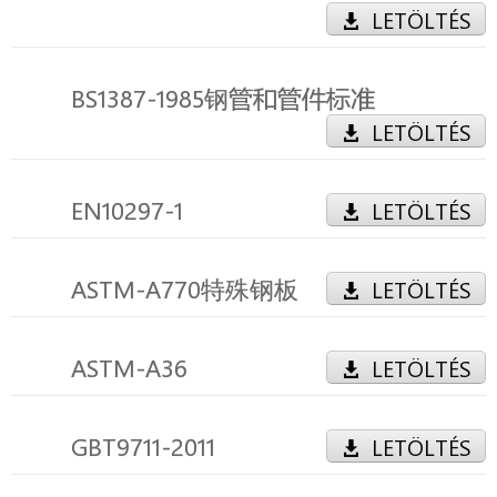
LETÖLTÉS
BS1387-1985钢管和管件标准
LETÖLTÉS
EN10297-1
LETÖLTÉS
ASTM-A770特殊钢板
LETÖLTÉS
ASTM-A36
LETÖLTÉS
GBT9711-2011
LETÖLTÉS