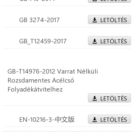
GB 3274-2017
LETÖLTÉS
GB_T12459-2017
LETÖLTÉS
GB-T14976-2012 Varrat Nélküli
Rozsdamentes Acélcső
Folyadékátvitelhez
LETÖLTÉS
EN-10216-3-中文版
LETÖLTÉS