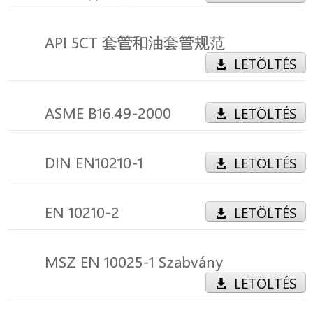
API 5CT 套管和油套管规范
LETÖLTÉS
ASME B16.49-2000
LETÖLTÉS
DIN EN10210-1
LETÖLTÉS
EN 10210-2
LETÖLTÉS
MSZ EN 10025-1 Szabvány
LETÖLTÉS