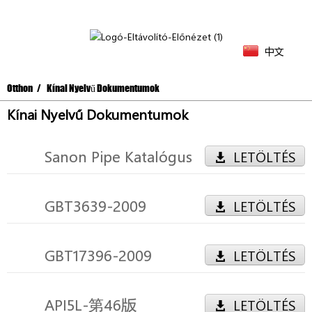
中文
Otthon
Kínai Nyelvű Dokumentumok
Kínai Nyelvű Dokumentumok
Sanon Pipe Katalógus
LETÖLTÉS
GBT3639-2009
LETÖLTÉS
GBT17396-2009
LETÖLTÉS
API5L-第46版
LETÖLTÉS