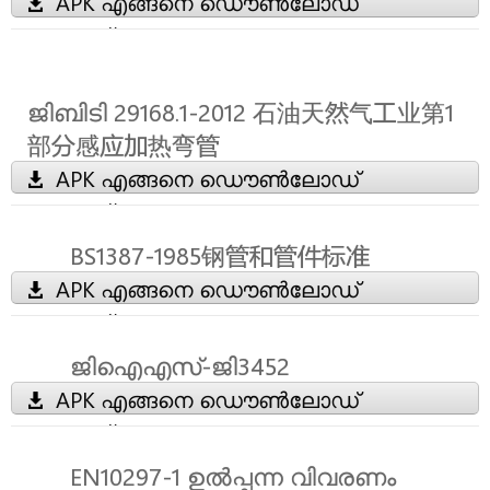
APK എങ്ങനെ ഡൌൺലോഡ്
ചെയ്യാം?
ജിബിടി 29168.1-2012 石油天然气工业第1
部分感应加热弯管
APK എങ്ങനെ ഡൌൺലോഡ്
ചെയ്യാം?
BS1387-1985钢管和管件标准
APK എങ്ങനെ ഡൌൺലോഡ്
ചെയ്യാം?
ജിഐഎസ്-ജി3452
APK എങ്ങനെ ഡൌൺലോഡ്
ചെയ്യാം?
EN10297-1 ഉൽപ്പന്ന വിവരണം