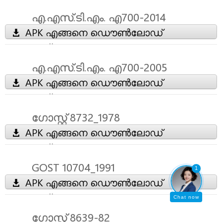
എ.എസ്.ടി.എം. എ700-2014
APK എങ്ങനെ ഡൌൺലോഡ്
ചെയ്യാം?
എ.എസ്.ടി.എം. എ700-2005
APK എങ്ങനെ ഡൌൺലോഡ്
ചെയ്യാം?
ഗോസ്റ്റ് 8732_1978
APK എങ്ങനെ ഡൌൺലോഡ്
ചെയ്യാം?
GOST 10704_1991
1
APK എങ്ങനെ ഡൌൺലോഡ്
ചെയ്യാം?
Chat now
ഗോസ്റ്റ് 8639-82