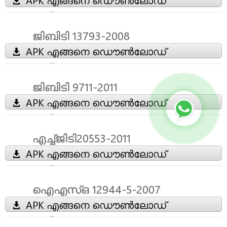
ചെയ്യാം?
ജിബിടി 13793-2008
APK എങ്ങനെ ഡൌൺലോഡ്
ചെയ്യാം?
ജിബിടി 9711-2011
APK എങ്ങനെ ഡൌൺലോഡ്
ചെയ്യാം?
എച്ച്ജിടി20553-2011
APK എങ്ങനെ ഡൌൺലോഡ്
ചെയ്യാം?
ഐ‌എസ്‌ഒ 12944-5-2007
APK എങ്ങനെ ഡൌൺലോഡ്
ചെയ്യാം?