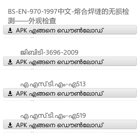
BS-EN-970-1997中文-熔合焊缝的无损检
测――外观检查
APK എങ്ങനെ ഡൌൺലോഡ്
ചെയ്യാം?
ജിബിടി-3696-2009
APK എങ്ങനെ ഡൌൺലോഡ്
ചെയ്യാം?
എ.എസ്.ടി.എം-എ513
APK എങ്ങനെ ഡൌൺലോഡ്
ചെയ്യാം?
എ.എസ്.ടി.എം-എ519
APK എങ്ങനെ ഡൌൺലോഡ്
ചെയ്യാം?