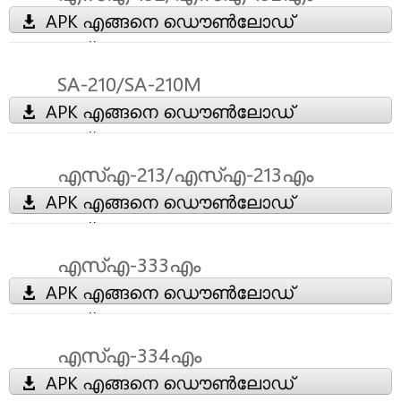
APK എങ്ങനെ ഡൌൺലോഡ്
ചെയ്യാം?
SA-210/SA-210M
APK എങ്ങനെ ഡൌൺലോഡ്
ചെയ്യാം?
എസ്എ-213/എസ്എ-213എം
APK എങ്ങനെ ഡൌൺലോഡ്
ചെയ്യാം?
എസ്എ-333എം
APK എങ്ങനെ ഡൌൺലോഡ്
ചെയ്യാം?
എസ്എ-334എം
APK എങ്ങനെ ഡൌൺലോഡ്