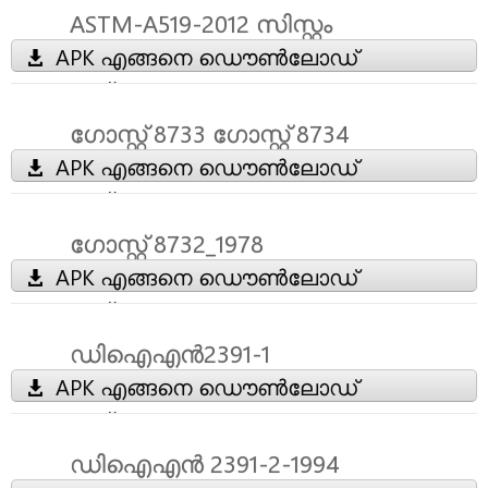
ASTM-A519-2012 സിസ്റ്റം
APK എങ്ങനെ ഡൌൺലോഡ്
ചെയ്യാം?
ഗോസ്റ്റ് 8733 ഗോസ്റ്റ് 8734
APK എങ്ങനെ ഡൌൺലോഡ്
ചെയ്യാം?
ഗോസ്റ്റ് 8732_1978
APK എങ്ങനെ ഡൌൺലോഡ്
ചെയ്യാം?
ഡിഐഎൻ2391-1
APK എങ്ങനെ ഡൌൺലോഡ്
ചെയ്യാം?
ഡിഐഎൻ 2391-2-1994