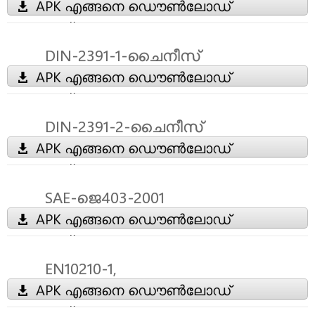
APK എങ്ങനെ ഡൌൺലോഡ്
ചെയ്യാം?
DIN-2391-1-ചൈനീസ്
APK എങ്ങനെ ഡൌൺലോഡ്
ചെയ്യാം?
DIN-2391-2-ചൈനീസ്
APK എങ്ങനെ ഡൌൺലോഡ്
ചെയ്യാം?
SAE-ജെ403-2001
APK എങ്ങനെ ഡൌൺലോഡ്
ചെയ്യാം?
EN10210-1,
APK എങ്ങനെ ഡൌൺലോഡ്
ചെയ്യാം?