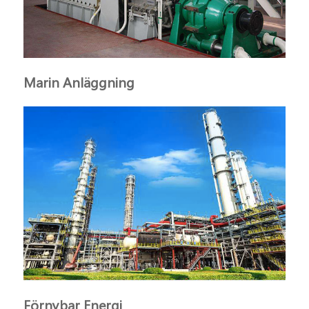
Marin Anläggning
Förnybar Energi