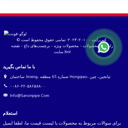
© کپی‌رایت - ۲۰۱۰-۲۰۲۳: تمامی حقوق محفوظ است.
راهنمای محصولات
-
محصولات ویژه
-
برچسب‌های داغ
-
نقشه
سایت.xml
با ما تماس بگیرید
ساختمان Jinxing، شماره 65 منطقه Hongqiao، تیانجین، چین
۰۰۸۶-۲۲-۵۸۶۵۸۸۰۰
Info@sanonpipe.com
استعلام
برای سوالات مربوط به محصولات یا لیست قیمت ما، لطفا ایمیل